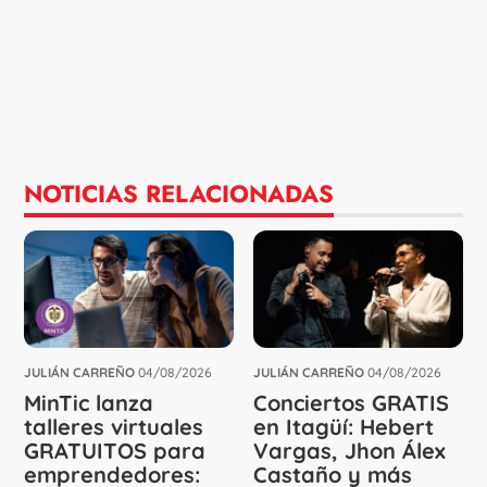
NOTICIAS RELACIONADAS
JULIÁN CARREÑO
04/08/2026
JULIÁN CARREÑO
04/08/2026
MinTic lanza
Conciertos GRATIS
talleres virtuales
en Itagüí: Hebert
GRATUITOS para
Vargas, Jhon Álex
emprendedores:
Castaño y más