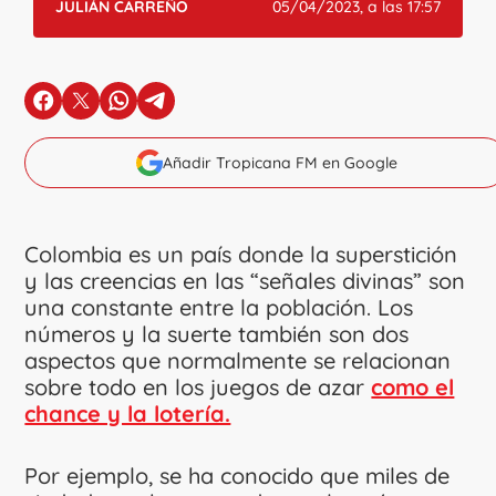
JULIÁN CARREÑO
05/04/2023, a las 17:57
en Facebook
en X
en Whatsapp
en Telegram
Añadir Tropicana FM en Google
Colombia es un país donde la superstición
y las creencias en las “señales divinas” son
una constante entre la población. Los
números y la suerte también son dos
aspectos que normalmente se relacionan
sobre todo en los juegos de azar
como el
chance y la lotería.
Por ejemplo, se ha conocido que miles de