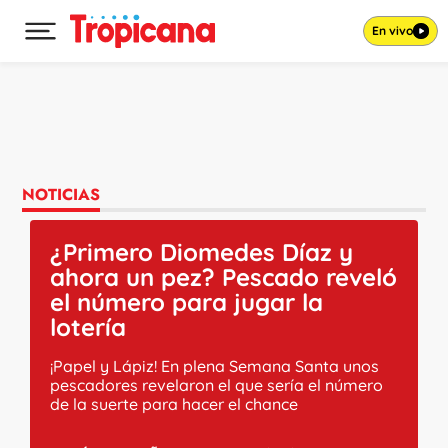
En vivo
Desplegar menú principal
Ir al contenido
NOTICIAS
¿Primero Diomedes Díaz y
ahora un pez? Pescado reveló
el número para jugar la
lotería
¡Papel y Lápiz! En plena Semana Santa unos
pescadores revelaron el que sería el número
de la suerte para hacer el chance