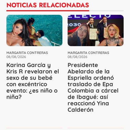
NOTICIAS RELACIONADAS
MARGARITA CONTRERAS
MARGARITA CONTRERAS
08/08/2026
08/08/2026
Karina García y
Presidente
Kris R revelaron el
Abelardo de la
sexo de su bebé
Espriella ordenó
con excéntrico
traslado de Epa
evento: ¿es niño o
Colombia a cárcel
niña?
de Ibagué: así
reaccionó Yina
Calderón