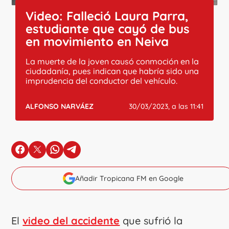
Video: Falleció Laura Parra,
estudiante que cayó de bus
en movimiento en Neiva
La muerte de la joven causó conmoción en la
ciudadanía, pues indican que habría sido una
imprudencia del conductor del vehículo.
ALFONSO NARVÁEZ
30/03/2023, a las 11:41
en Facebook
en X
en Whatsapp
en Telegram
Añadir Tropicana FM en Google
El
video del accidente
que sufrió la