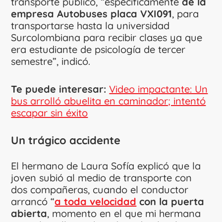
transporte público, “específicamente
de la
empresa Autobuses placa VXI091
, para
transportarse hasta la universidad
Surcolombiana para recibir clases ya que
era estudiante de psicología de tercer
semestre”, indicó.
Te puede interesar:
Video impactante: Un
bus arrolló abuelita en caminador; intentó
escapar sin éxito
Un trágico accidente
El hermano de Laura Sofía explicó que la
joven subió al medio de transporte con
dos compañeras, cuando el conductor
arrancó “
a toda velocidad
con la puerta
abierta
, momento en el que mi hermana