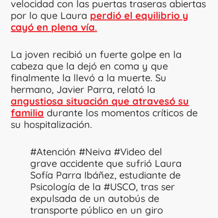
velocidad con las puertas traseras abiertas
por lo que Laura
perdió el equilibrio y
cayó en plena vía
.
La joven recibió un fuerte golpe en la
cabeza que la dejó en coma y que
finalmente la llevó a la muerte. Su
hermano, Javier Parra, relató la
angustiosa situación que atravesó su
familia
durante los momentos críticos de
su hospitalización.
#Atención
#Neiva
#Video
del
grave accidente que sufrió Laura
Sofía Parra Ibáñez, estudiante de
Psicología de la
#USCO
, tras ser
expulsada de un autobús de
transporte público en un giro