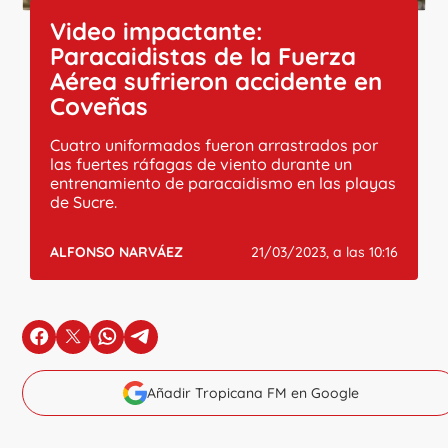
Video impactante:
Paracaidistas de la Fuerza
Aérea sufrieron accidente en
Coveñas
Cuatro uniformados fueron arrastrados por
las fuertes ráfagas de viento durante un
entrenamiento de paracaidismo en las playas
de Sucre.
ALFONSO NARVÁEZ
21/03/2023, a las 10:16
en Facebook
en X
en Whatsapp
en Telegram
Añadir Tropicana FM en Google