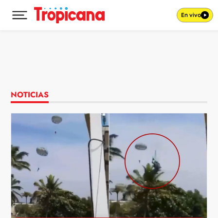
En vivo
Desplegar menú principal
Ir al contenido
NOTICIAS