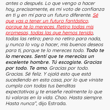
antes o después. Lo que vengo a hacer
hoy, precisamente, es mi voto de confianza
en ti y en mí para un futuro diferente.
Sé
que vas a tener un futuro fantástico,
porque te lo mereces. Retiro todas mis
promesas, todas las que hemos tenido
,
todas las retiro; pero no retiro para nada,
y nunca lo voy a hacer, mis buenos deseos
para ti, porque te lo mereces todo.
Todo te
lo mereces. Sentí que te merecías un
excelente hombre. Tú escogiste. Gracias
por todo. Te amo
. Gracias por todo.
Gracias. Sé feliz. Y ojalá esto que está
sucediendo en esta casa, por lo que viniste
cumpla con todas tus benditas
expectativas y te enseñe realmente lo que
tú valoras en la vida. Chao. Hasta siempre.
Hasta nunca”
, dijo Estrada.