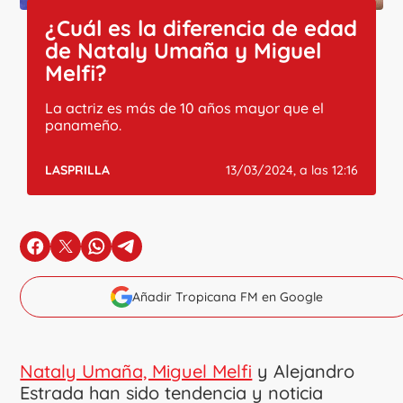
¿Cuál es la diferencia de edad
de Nataly Umaña y Miguel
Melfi?
La actriz es más de 10 años mayor que el
panameño.
LASPRILLA
13/03/2024, a las 12:16
en Facebook
en X
en Whatsapp
en Telegram
Añadir Tropicana FM en Google
Nataly Umaña, Miguel Melfi
y Alejandro
Estrada han sido tendencia y noticia