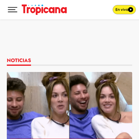
En vivo
Desplegar menú principal
Ir al contenido
NOTICIAS