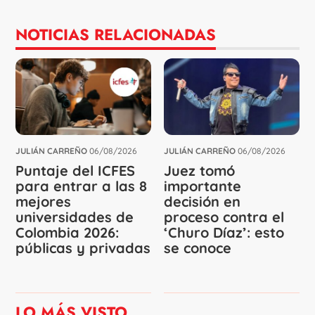
NOTICIAS RELACIONADAS
JULIÁN CARREÑO
06/08/2026
JULIÁN CARREÑO
06/08/2026
Puntaje del ICFES
Juez tomó
para entrar a las 8
importante
mejores
decisión en
universidades de
proceso contra el
Colombia 2026:
‘Churo Díaz’: esto
públicas y privadas
se conoce
LO MÁS VISTO