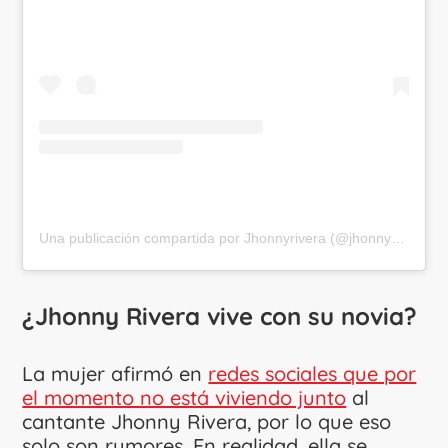
Una publicación compartida por Jhonnyrivera (@jhonnyrivera)
¿Jhonny Rivera vive con su novia?
La mujer afirmó en
redes sociales que por
el momento no está viviendo junto
al
cantante Jhonny Rivera, por lo que eso
solo son rumores. En realidad, ella se