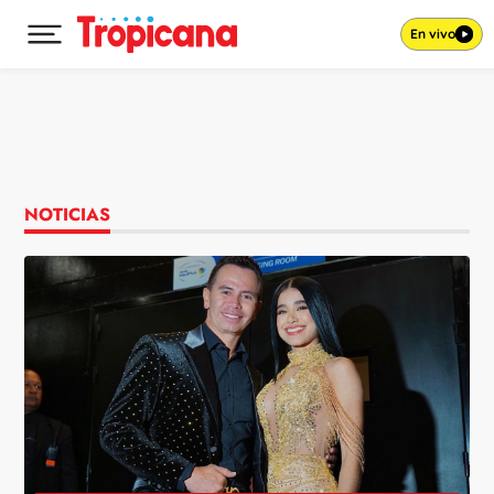
En vivo
Desplegar menú principal
Ir al contenido
NOTICIAS