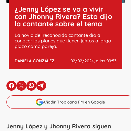
¿Jenny López se va a vivir
con Jhonny Rivera? Esto dijo
la cantante sobre el tema
La novia del reconocido cantante dio a
conocer los planes que tienen juntos a largo
plazo como pareja.
DANIELA GONZÁLEZ
02/02/2024, a las 09:53
en Facebook
en X
en Whatsapp
en Telegram
Añadir Tropicana FM en Google
Jenny López y Jhonny Rivera siguen