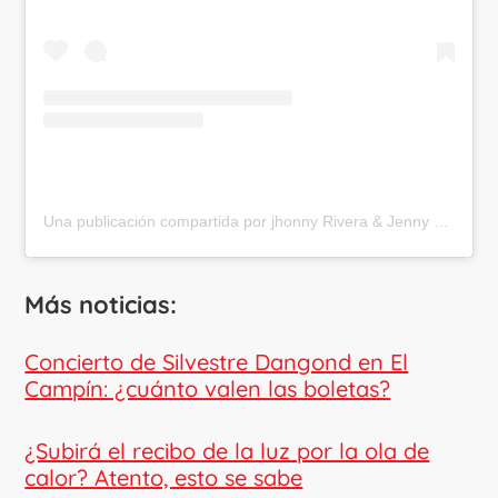
Una publicación compartida por jhonny Rivera & Jenny Lopez ? (@fansjhonnyriverayjennyl)
Más noticias:
Concierto de Silvestre Dangond en El
Campín: ¿cuánto valen las boletas?
¿Subirá el recibo de la luz por la ola de
calor? Atento, esto se sabe