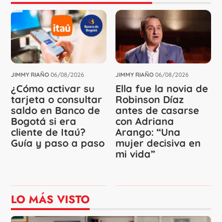
JIMMY RIAÑO
06/08/2026
JIMMY RIAÑO
06/08/2026
¿Cómo activar su
Ella fue la novia de
tarjeta o consultar
Robinson Díaz
saldo en Banco de
antes de casarse
Bogotá si era
con Adriana
cliente de Itaú?
Arango: “Una
Guía y paso a paso
mujer decisiva en
mi vida”
LO MÁS VISTO