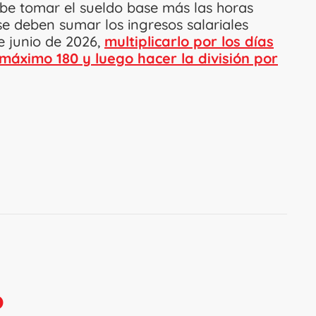
debe tomar el sueldo base más las horas
 se deben sumar los ingresos salariales
de junio de 2026,
multiplicarlo por los días
 máximo 180 y luego hacer la división por
O