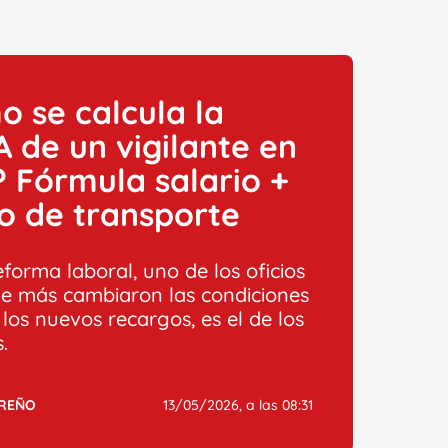
 se calcula la
 de un vigilante en
 Fórmula salario +
io de transporte
eforma laboral, uno de los oficios
ue más cambiaron las condiciones
los nuevos recargos, es el de los
.
RREÑO
13/05/2026, a las 08:31