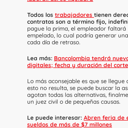
Todos los
trabajadores
tienen derec
contratos son a término fijo, indefi
pague la prima, el empleador faltará 
empelado, lo cual podría generar una
cada día de retraso.
Lea más:
Bancolombia tendrá nuevo
digitales; fecha y duración del cort
Lo más aconsejable es que se llegue 
esto no resulta, se puede buscar la as
agotan todas las alternativas, final
un juez civil o de pequeñas causas.
Le puede interesar:
Abren feria de 
sueldos de más de $7 millones