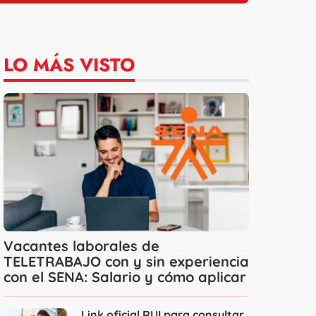
LO MÁS VISTO
Vacantes laborales de
TELETRABAJO con y sin experiencia
con el SENA: Salario y cómo aplicar
Link oficial RUI para consultar