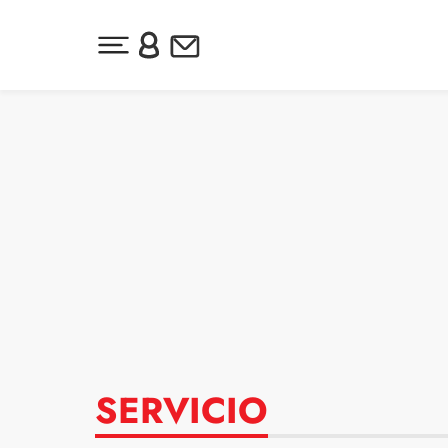
Desplegar menú principal
Inicia sesión o regístrate
Newsletter
Ir al contenido
SERVICIO