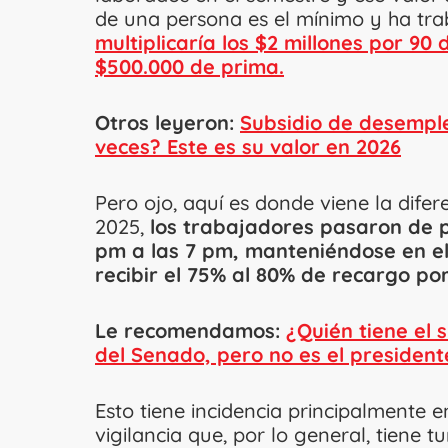
de una persona es el mínimo y ha tra
multiplicaría los $2 millones por 90 
$500.000 de prima.
Otros leyeron:
Subsidio de desempl
veces? Este es su valor en 2026
Pero ojo, aquí es donde viene la dife
2025,
los trabajadores pasaron de pe
pm a las 7 pm, manteniéndose en e
recibir el 75% al 80% de recargo por
Le recomendamos:
¿Quién tiene el 
del Senado, pero no es el president
Esto tiene incidencia principalmente e
vigilancia que, por lo general, tiene 