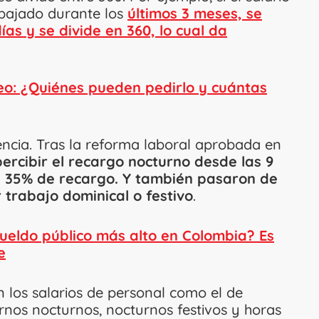
bajado durante los
últimos 3 meses, se
días y se divide en 360, lo cual da
eo: ¿Quiénes pueden pedirlo y cuántas
rencia. Tras la reforma laboral aprobada en
rcibir el recargo nocturno desde las 9
l 35% de recargo. Y también pasaron de
 trabajo dominical o festivo
.
sueldo público más alto en Colombia? Es
e
n los salarios de personal como el de
turnos nocturnos, nocturnos festivos y horas