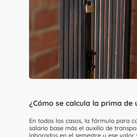
¿Cómo se calcula la prima de u
En todos los casos, la fórmula para ca
salario base más el auxilio de transpor
laborados en el semestre y ese valor se