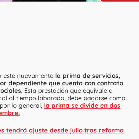
on este nuevamente
la prima de servicios,
dor dependiente que cuenta con contrato
ociales
. Esta prestación que equivale a
onal al tiempo laborado, debe pagarse como
 por lo general,
la prima se divide en dos
iembre.
tes tendrá ajuste desde julio tras reforma