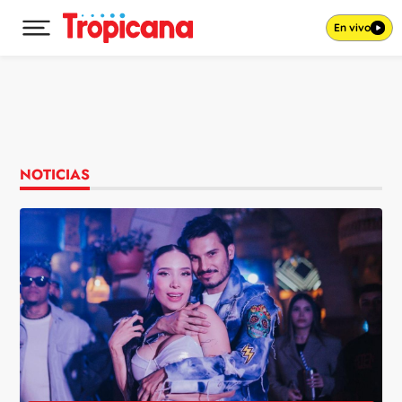
En vivo
Desplegar menú principal
Ir al contenido
NOTICIAS