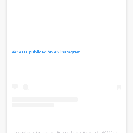
Ver esta publicación en Instagram
Una publicación compartida de Luisa Fernanda W (@luisafernandaw)