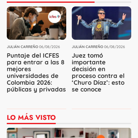
JULIÁN CARREÑO
06/08/2026
JULIÁN CARREÑO
06/08/2026
Puntaje del ICFES
Juez tomó
para entrar a las 8
importante
mejores
decisión en
universidades de
proceso contra el
Colombia 2026:
‘Churo Díaz’: esto
públicas y privadas
se conoce
LO MÁS VISTO