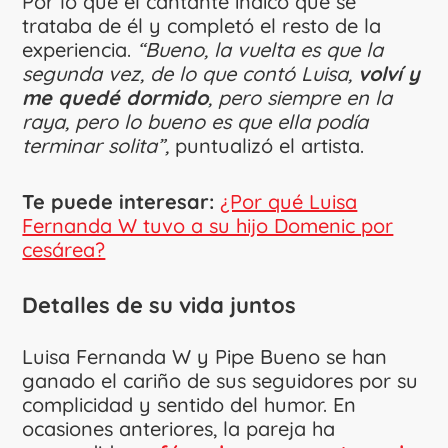
Por lo que el cantante indicó que se
trataba de él y completó el resto de la
experiencia.
“Bueno, la vuelta es que la
segunda vez, de lo que contó Luisa,
volví y
me quedé dormido
, pero siempre en la
raya, pero lo bueno es que ella podía
terminar solita”,
puntualizó el artista.
Te puede interesar:
¿Por qué Luisa
Fernanda W tuvo a su hijo Domenic por
cesárea?
Detalles de su vida juntos
Luisa Fernanda W y Pipe Bueno se han
ganado el cariño de sus seguidores por su
complicidad y sentido del humor. En
ocasiones anteriores, la pareja ha