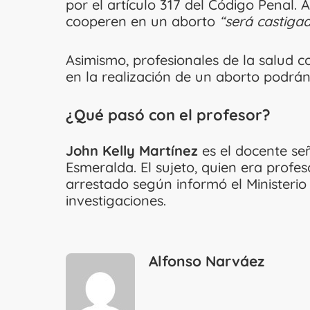
por el artículo 317 del Código Penal. 
cooperen en un aborto
“será castiga
Asimismo, profesionales de la salud
en la realización de un aborto podrá
¿Qué pasó con el profesor?
John Kelly Martínez
es el docente se
Esmeralda. El sujeto, quien era profe
arrestado según informó el Ministerio
investigaciones.
Alfonso Narváez