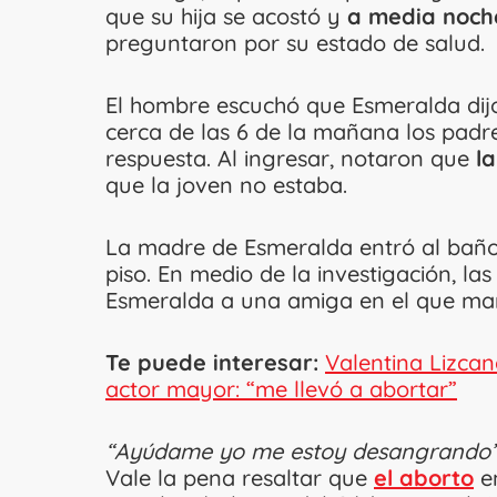
que su hija se acostó y
a media noch
preguntaron por su estado de salud.
El hombre escuchó que Esmeralda dijo 
cerca de las 6 de la mañana los padr
respuesta. Al ingresar, notaron que
l
que la joven no estaba.
La madre de Esmeralda entró al bañ
piso. En medio de la investigación, l
Esmeralda a una amiga en el que man
Te puede interesar:
Valentina Lizca
actor mayor: “me llevó a abortar”
“Ayúdame yo me estoy desangrando”
Vale la pena resaltar que
el aborto
e