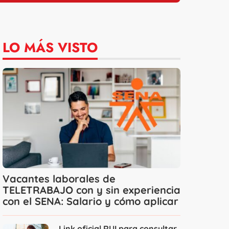
LO MÁS VISTO
Vacantes laborales de
TELETRABAJO con y sin experiencia
con el SENA: Salario y cómo aplicar
Link oficial RUI para consultar