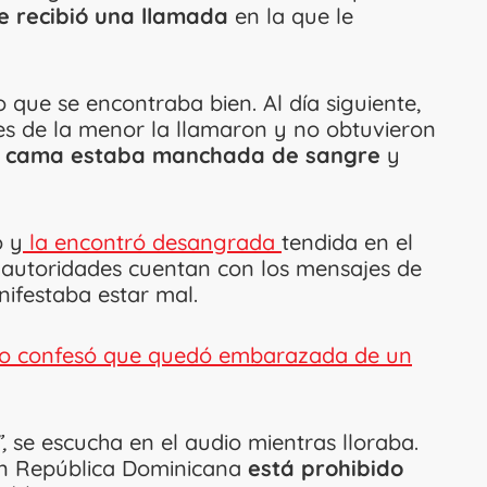
e recibió una llamada
en la que le
que se encontraba bien. Al día siguiente,
es de la menor la llamaron y no obtuvieron
a cama estaba manchada de sangre
y
o y
la encontró desangrada
tendida en el
as autoridades cuentan con los mensajes de
ifestaba estar mal.
no confesó que quedó embarazada de un
,
se escucha en el audio mientras lloraba.
n República Dominicana
está prohibido