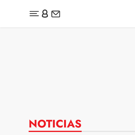
Desplegar menú principal
Inicia sesión o regístrate
Newsletter
Ir al contenido
NOTICIAS