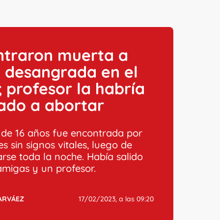
ntraron muerta a
 desangrada en el
 profesor la habría
ado a abortar
 de 16 años fue encontrada por
s sin signos vitales, luego de
rse toda la noche. Había salido
amigas y un profesor.
ARVÁEZ
17/02/2023, a las 09:20