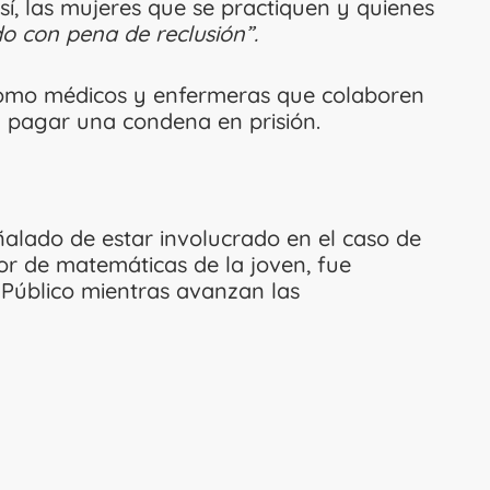
Así, las mujeres que se practiquen y quienes
do con pena de reclusión”.
 como médicos y enfermeras que colaboren
n pagar una condena en prisión.
ñalado de estar involucrado en el caso de
sor de matemáticas de la joven, fue
 Público mientras avanzan las