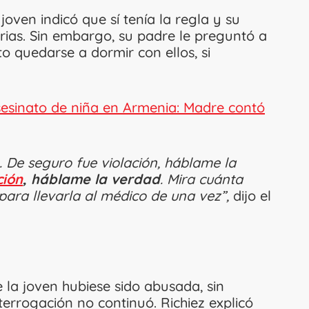
joven indicó que sí tenía la regla y su
arias. Sin embargo, su padre le preguntó a
to quedarse a dormir con ellos, si
sesinato de niña en Armenia: Madre contó
. De seguro fue violación, háblame la
ción
, háblame la verdad
. Mira cuánta
para llevarla al médico de una vez”,
dijo el
la joven hubiese sido abusada, sin
terrogación no continuó. Richiez explicó