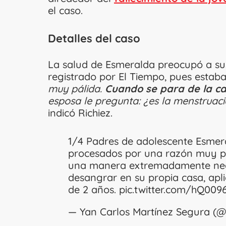
el caso.
Detalles del caso
La salud de Esmeralda preocupó a sus
registrado por El Tiempo, pues estab
muy pálida.
Cuando se para de la c
esposa le pregunta: ¿es la menstruaci
indicó Richiez.
1/4 Padres de adolescente Esmera
procesados por una razón muy pu
una manera extremadamente negl
desangrar en su propia casa, apl
de 2 años.
pic.twitter.com/hQ00
— Yan Carlos Martínez Segura