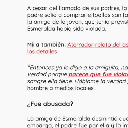
A pesar del llamado de sus padres, la 
padre salió a comprarle toallas sanit
la amiga de la joven, que tenía previs
Esmeralda había sido violada.
Mira también:
Aterrador relato del a
los detalles
“Entonces yo le digo a la amiguita, no
verdad porque
parece que fue viola
sangre ella tiene. Háblame la verdad 
hombre a medios locales.
¿Fue abusada?
La amiga de Esmeralda desmintió que 
embargo, el padre fue por ella y la in