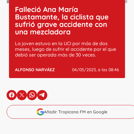
Falleció Ana María
Bustamante, la ciclista que
sufrió grave accidente con
una mezcladora
La joven estuvo en la UCI por más de dos
meses, luego de sufrir el accidente por el que
debió ser operada más de 30 veces.
ALFONSO NARVÁEZ
04/05/2023, a las 08:46
en Facebook
en X
en Whatsapp
en Telegram
Añadir Tropicana FM en Google