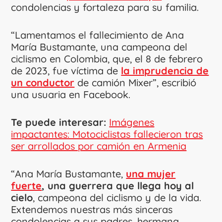
condolencias y fortaleza para su familia.
“Lamentamos el fallecimiento de Ana
María Bustamante, una campeona del
ciclismo en Colombia, que, el 8 de febrero
de 2023, fue víctima de
la imprudencia de
un conductor
de camión Mixer”, escribió
una usuaria en Facebook.
Te puede interesar:
Imágenes
impactantes: Motociclistas fallecieron tras
ser arrollados por camión en Armenia
“Ana María Bustamante,
una mujer
fuerte
, una guerrera que llega hoy al
cielo
, campeona del ciclismo y de la vida.
Extendemos nuestras más sinceras
condolencias a sus padres, hermana,