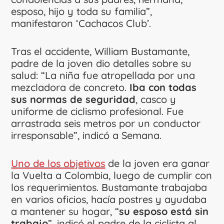
esposo, hijo y toda su familia”,
manifestaron ‘Cachacos Club’.
Tras el accidente, William Bustamante,
padre de la joven dio detalles sobre su
salud: “La niña fue atropellada por una
mezcladora de concreto.
Iba con todas
sus normas de seguridad
, casco y
uniforme de ciclismo profesional. Fue
arrastrada seis metros por un conductor
irresponsable”, indicó a Semana.
Uno de los objetivos
de la joven era ganar
la Vuelta a Colombia, luego de cumplir con
los requerimientos. Bustamante trabajaba
en varios oficios, hacía postres y ayudaba
a mantener su hogar, “
su esposo está sin
trabajo
”, indicó el padre de la ciclista al