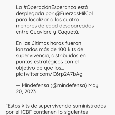
La
#OperaciónEsperanza
está
desplegada por
@FuerzasMilCol
para localizar a los cuatro
menores de edad desaparecidos
entre Guaviare y Caquetá.
En las últimas horas fueron
lanzados más de 100 kits de
supervivencia, distribuidos en
puntos estratégicos con el
objetivo de que los…
pic.twitter.com/C6rp2A7bAg
— Mindefensa (@mindefensa)
May
20, 2023
“Estos kits de supervivencia suministrados
por el ICBF contienen lo siguientes