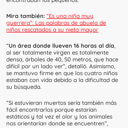
Mira también:
“Es una niña muy
guerrera”: Las palabras de abuela de
niños rescatados a su nieta mayor
“
Un área donde llueven 16 horas al día
,
al ser totalmente virgen es totalmente
densa, árboles de 40, 50 metros, que hace
difícil por un lado ver”, detalló. Asimismo,
se mantuvo firme en que los cuatro niños
estaban con vida debido a la dificultad de
su búsqueda.
“Si estuvieran muertos sería también más
fácil encontrarlos porque estarían
estáticos y tal vez el olor y los animales
nos orientarían donde se encuentren”,