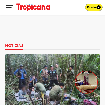
En vivo
Desplegar menú principal
Ir al contenido
NOTICIAS