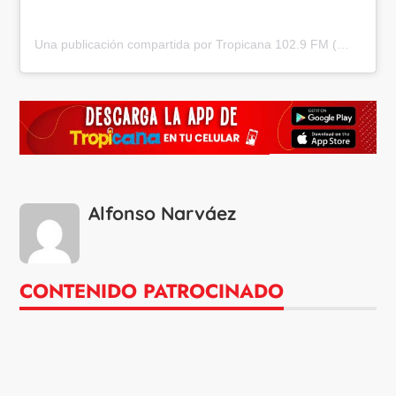
Una publicación compartida por Tropicana 102.9 FM (@tropicanacolombia)
Alfonso Narváez
CONTENIDO PATROCINADO