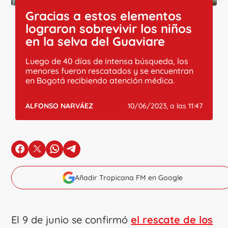
Gracias a estos elementos
lograron sobrevivir los niños
en la selva del Guaviare
Luego de 40 días de intensa búsqueda, los
menores fueron rescatados y se encuentran
en Bogotá recibiendo atención médica.
ALFONSO NARVÁEZ
10/06/2023, a las 11:47
en Facebook
en X
en Whatsapp
en Telegram
Añadir Tropicana FM en Google
El 9 de junio se confirmó
el rescate de los