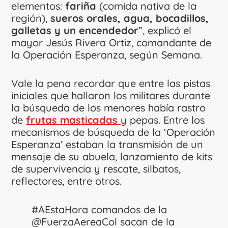
elementos:
fariña
(comida nativa de la
región),
sueros orales, agua, bocadillos,
galletas y un encendedor
”, explicó el
mayor Jesús Rivera Ortiz, comandante de
la Operación Esperanza, según Semana.
Vale la pena recordar que entre las pistas
iniciales que hallaron los militares durante
la búsqueda de los menores había rastro
de
frutas masticadas
y pepas. Entre los
mecanismos de búsqueda de la ‘Operación
Esperanza’ estaban la transmisión de un
mensaje de su abuela, lanzamiento de kits
de supervivencia y rescate, silbatos,
reflectores, entre otros.
#AEstaHora
comandos de la
@FuerzaAereaCol
sacan de la