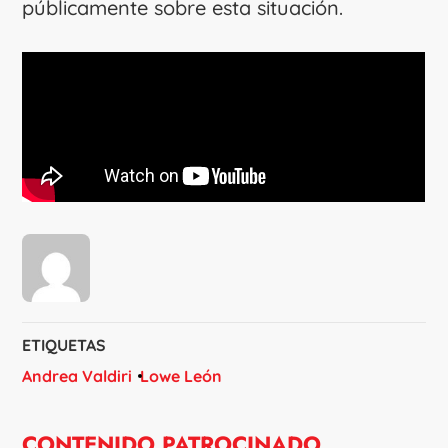
públicamente sobre esta situación.
ETIQUETAS
Andrea Valdiri
Lowe León
CONTENIDO PATROCINADO