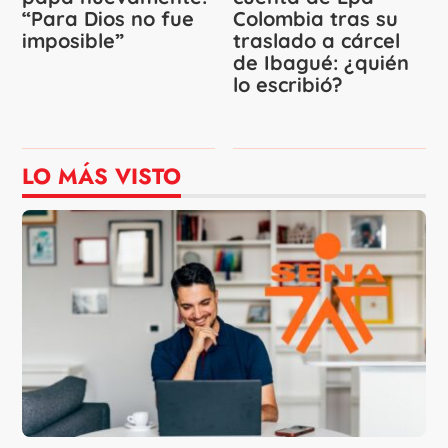
“Para Dios no fue
Colombia tras su
imposible”
traslado a cárcel
de Ibagué: ¿quién
lo escribió?
LO MÁS VISTO