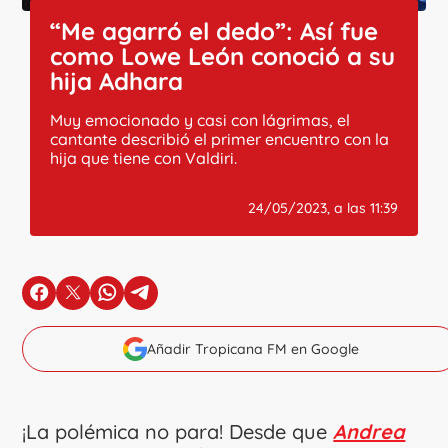
“Me agarró el dedo”: Así fue
como Lowe León conoció a su
hija Adhara
Muy emocionado y casi con lágrimas, el
cantante describió el primer encuentro con la
hija que tiene con Valdiri.
24/05/2023, a las 11:39
en Facebook
en X
en Whatsapp
en Telegram
Añadir Tropicana FM en Google
¡La polémica no para! Desde que
Andrea