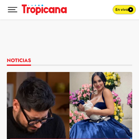
En vivo
Desplegar menú principal
Ir al contenido
NOTICIAS