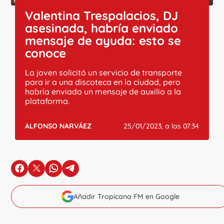
Valentina Trespalacios, DJ
asesinada, habría enviado
mensaje de ayuda: esto se
conoce
La joven solicitó un servicio de transporte
para ir a una discoteca en la ciudad, pero
habría enviado un mensaje de auxilio a la
plataforma.
ALFONSO NARVÁEZ
25/01/2023, a las 07:34
en Facebook
en X
en Whatsapp
en Telegram
Añadir Tropicana FM en Google