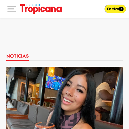
En vivo
Desplegar menú principal
Ir al contenido
NOTICIAS