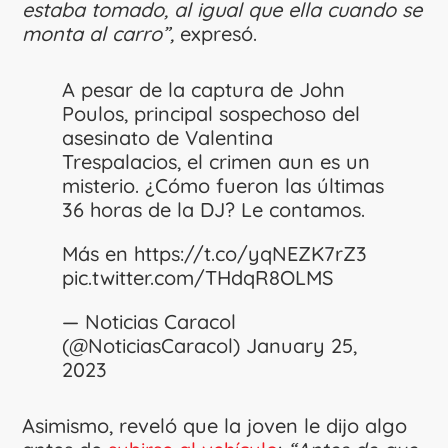
estaba tomado, al igual que ella cuando se
monta al carro”,
expresó.
A pesar de la captura de John
Poulos, principal sospechoso del
asesinato de Valentina
Trespalacios, el crimen aun es un
misterio. ¿Cómo fueron las últimas
36 horas de la DJ? Le contamos.
Más en
https://t.co/yqNEZK7rZ3
pic.twitter.com/THdqR8OLMS
— Noticias Caracol
(@NoticiasCaracol)
January 25,
2023
Asimismo, reveló que la joven le dijo algo