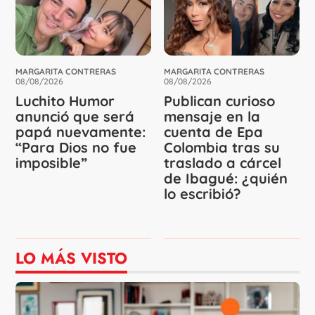
MARGARITA CONTRERAS
MARGARITA CONTRERAS
08/08/2026
08/08/2026
Luchito Humor
Publican curioso
anunció que será
mensaje en la
papá nuevamente:
cuenta de Epa
“Para Dios no fue
Colombia tras su
imposible”
traslado a cárcel
de Ibagué: ¿quién
lo escribió?
LO MÁS VISTO