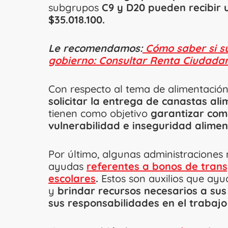
subgrupos
C9 y D20 pueden recibir 
$35.018.100.
Le recomendamos:
Cómo saber si su
gobierno: Consultar Renta Ciudada
Con respecto al tema de alimentación
solicitar la entrega de canastas ali
tienen como objetivo
garantizar com
vulnerabilidad e inseguridad alimen
Por último, algunas administraciones
ayudas
referentes a bonos de tran
escolares
.
Estos son auxilios que ayu
y
brindar recursos necesarios a sus
sus responsabilidades en el trabajo 