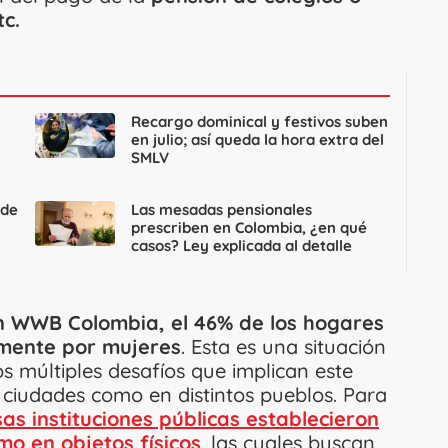
tc.
Recargo dominical y festivos suben
en julio; así queda la hora extra del
SMLV
 de
Las mesadas pensionales
prescriben en Colombia, ¿en qué
casos? Ley explicada al detalle
n WWB Colombia, el 46% de los hogares
amente por mujeres
. Esta es una situación
 múltiples desafíos que implican este
 ciudades como en distintos pueblos. Para
sas instituciones públicas establecieron
o en objetos físicos
, las cuales buscan