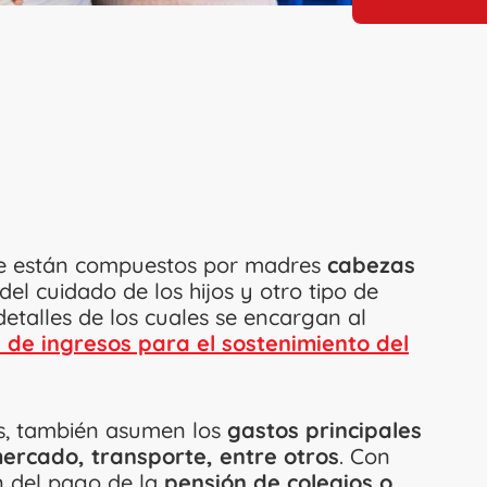
e están compuestos por madres
cabezas
el cuidado de los hijos y otro tipo de
etalles de los cuales se encargan al
e de ingresos para el sostenimiento del
as, también asumen los
gastos principales
mercado, transporte, entre otros
. Con
an del pago de la
pensión de colegios o