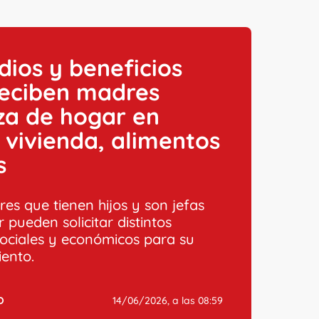
dios y beneficios
reciben madres
za de hogar en
 vivienda, alimentos
s
es que tienen hijos y son jefas
 pueden solicitar distintos
 sociales y económicos para su
iento.
O
14/06/2026, a las 08:59