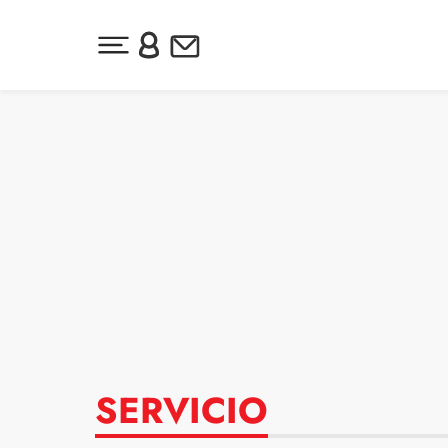
Desplegar menú principal
Inicia sesión o regístrate
Newsletter
Ir al contenido
SERVICIO