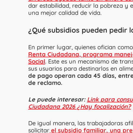
dar estabilidad, reducir la pobreza y
una mejor calidad de vida.
¿Qué subsidios pueden pedir 
En primer lugar, quienes ofician como
Renta Ciudadana, programa maneja
Social
. Este es un mecanismo de tran
sus usuarios para destinarlos en alim
de pago operan cada 45 días, ent
de reclamo.
Le puede interesar:
Link para consu
Ciudadana 2026 ¿Hay focalización?
De igual manera, las trabajadoras af
solicitar
el subsidio familiar, una pr