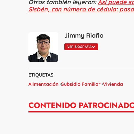
Otros también leyeron:
Así puede sa
Sisbén, con número de cédula: paso
Jimmy Riaño
VER BIOGRAFÍA
ETIQUETAS
Alimentación
Subsidio Familiar
Vivienda
CONTENIDO PATROCINAD