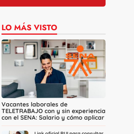
LO MÁS VISTO
Vacantes laborales de
TELETRABAJO con y sin experiencia
con el SENA: Salario y cómo aplicar
Link oficial RUI para consultar