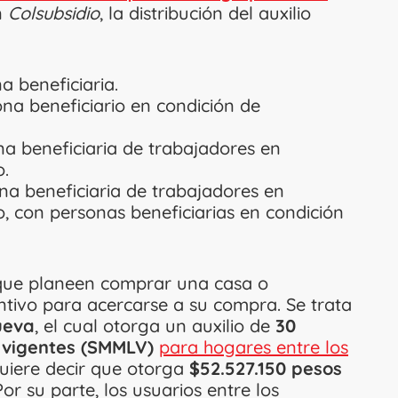
n
Colsubsidio
, la distribución del auxilio
a beneficiaria.
ona beneficiario en condición de
na beneficiaria de trabajadores en
o.
ona beneficiaria de trabajadores en
, con personas beneficiarias en condición
 que planeen comprar una casa o
ntivo para acercarse a su compra. Se trata
ueva
, el cual otorga un auxilio de
30
 vigentes (SMMLV)
para hogares entre los
quiere decir que otorga
$52.527.150 pesos
Por su parte, los usuarios entre los