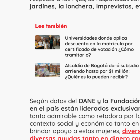
jardínes, la lonchera, imprevistos, e
Lee también
Universidades donde aplica
descuento en la matrícula por
certificado de votación ¿Cómo
tramitarlo?
Alcaldía de Bogotá dará subsidio
arriendo hasta por $1 millón:
¿Quiénes lo pueden recibir?
Según datos del
DANE y la Fundació
en el país están liderados exclusiv
tanto admirable como retadora por los
contexto social y económico tanto en
brindar apoyo a estas mujeres,
diver
diversas ayudas tanto en dinero com