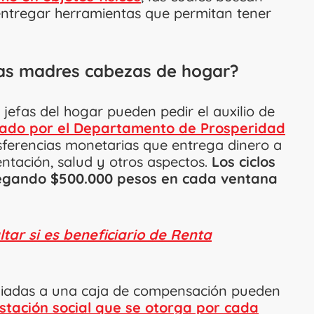
 entregar herramientas que permitan tener
las madres cabezas de hogar?
 jefas del hogar pueden pedir el auxilio de
do por el Departamento de Prosperidad
sferencias monetarias que entrega dinero a
entación, salud y otros aspectos.
Los ciclos
regando $500.000 pesos en cada ventana
ltar si es beneficiario de Renta
iliadas a una caja de compensación pueden
estación social que se otorga por cada