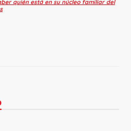
ber quién está en su núcleo familiar del
s
O