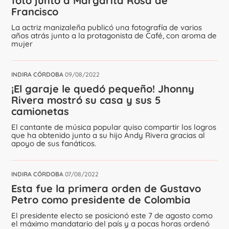
foto junto a Margarita Rosa de
Francisco
La actriz manizaleña publicó una fotografía de varios
años atrás junto a la protagonista de Café, con aroma de
mujer
INDIRA CÓRDOBA
09/08/2022
¡El garaje le quedó pequeño! Jhonny
Rivera mostró su casa y sus 5
camionetas
El cantante de música popular quiso compartir los logros
que ha obtenido junto a su hijo Andy Rivera gracias al
apoyo de sus fanáticos.
INDIRA CÓRDOBA
07/08/2022
Esta fue la primera orden de Gustavo
Petro como presidente de Colombia
El presidente electo se posicionó este 7 de agosto como
el máximo mandatario del país y a pocas horas ordenó