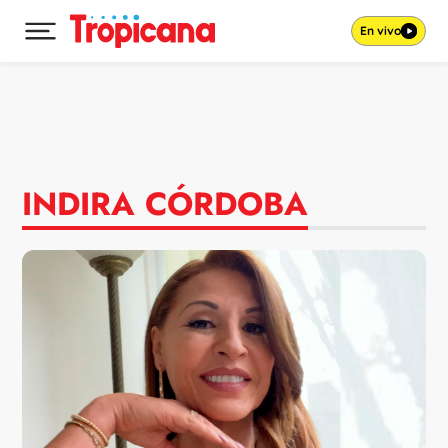
En vivo
Desplegar menú principal
Ir al contenido
INDIRA CÓRDOBA