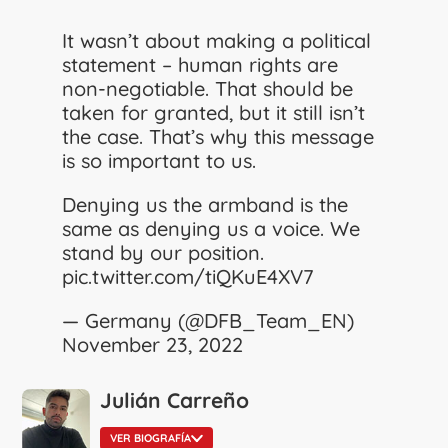
It wasn’t about making a political
statement – human rights are
non-negotiable. That should be
taken for granted, but it still isn’t
the case. That’s why this message
is so important to us.
Denying us the armband is the
same as denying us a voice. We
stand by our position.
pic.twitter.com/tiQKuE4XV7
— Germany (@DFB_Team_EN)
November 23, 2022
Julián Carreño
VER BIOGRAFÍA