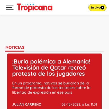
En vivo
Desplegar menú principal
Ir al contenido
NOTICIAS
¡Burla polémica a Alemania!
Televisión de Qatar recreó
protesta de los jugadores
En un programa, nativos se burlaron de la
forma de protesta de los teutones sobre la
libertad de expresión en ese país
JULIÁN CARREÑO
02/12/2022, a las 11:31