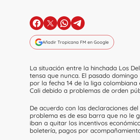
en Facebook
en X
en Whatsapp
en Telegram
Añadir Tropicana FM en Google
La situación entre la hinchada Los Del
tensa que nunca. El pasado domingo n
por la fecha 14 de la liga colombiana
Cali debido a problemas de orden púb
De acuerdo con las declaraciones del 
problema es de esa barra que no le gu
iban a quitar los incentivos económic
boletería, pagos por acompañamientos