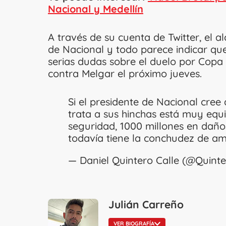
Nacional y Medellín
A través de su cuenta de Twitter, el a
de Nacional y todo parece indicar qu
serias dudas sobre el duelo por Copa 
contra Melgar el próximo jueves.
Si el presidente de Nacional cre
trata a sus hinchas está muy equi
seguridad, 1000 millones en daños
todavía tiene la conchudez de a
— Daniel Quintero Calle (@Quint
Julián Carreño
VER BIOGRAFÍA