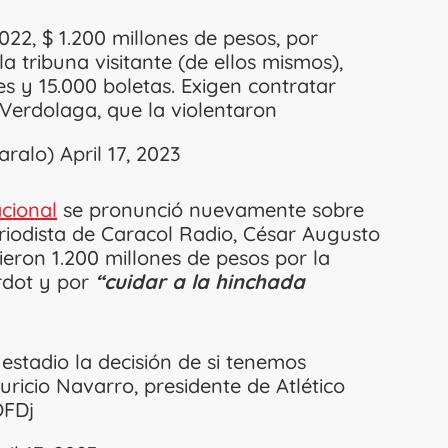
022, $ 1.200 millones de pesos, por
 la tribuna visitante (de ellos mismos),
es y 15.000 boletas. Exigen contratar
 Verdolaga, que la violentaron
aralo)
April 17, 2023
acional
se pronunció nuevamente sobre
riodista de Caracol Radio, César Augusto
ieron 1.200 millones de pesos por la
ardot y por
“cuidar a la hinchada
stadio la decisión de si tenemos
uricio Navarro, presidente de Atlético
OFDj