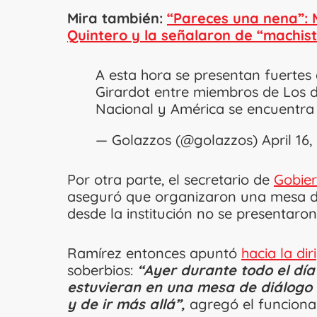
Mira también:
“Pareces una nena”: 
Quintero y la señalaron de “machis
A esta hora se presentan fuertes 
Girardot entre miembros de Los de
Nacional y América se encuentra
— Golazzos (@golazzos)
April 16
Por otra parte, el secretario de
Gobier
aseguró que organizaron una mesa de 
desde la institución no se presentaro
Ramírez entonces apuntó
hacia la di
soberbios:
“Ayer durante todo el día
estuvieran en una mesa de diálogo y
y de ir más allá”,
agregó el funcionar