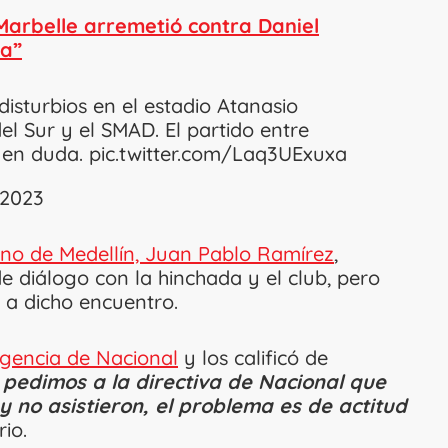
Marbelle arremetió contra Daniel
ta”
disturbios en el estadio Atanasio
l Sur y el SMAD. El partido entre
 en duda.
pic.twitter.com/Laq3UExuxa
, 2023
no de Medellín, Juan Pablo Ramírez
,
diálogo con la hinchada y el club, pero
n a dicho encuentro.
rigencia de Nacional
y los calificó de
 pedimos a la directiva de Nacional que
 no asistieron, el problema es de actitud
io.