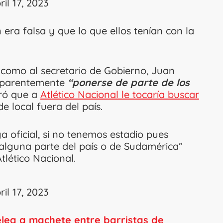
ril 17, 2023
era falsa y que lo que ellos tenían con la
o como al secretario de Gobierno, Juan
 aparentemente
“ponerse de parte de los
uró que a
Atlético Nacional le tocaría buscar
de local fuera del país.
 oficial, si no tenemos estadio pues
alguna parte del país o de Sudamérica”
tlético Nacional.
ril 17, 2023
elea a machete entre barristas de