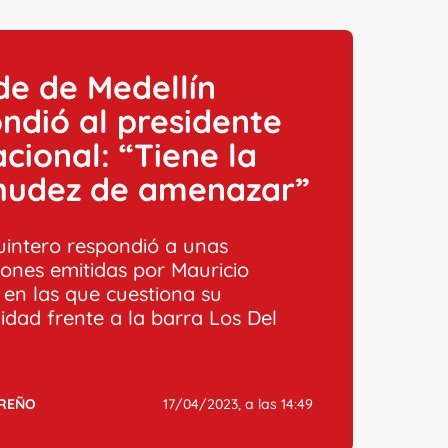
de de Medellín
ndió al presidente
cional: “Tiene la
hudez de amenazar”
uintero respondió a unas
iones emitidas por Mauricio
 en las que cuestiona su
idad frente a la barra Los Del
RREÑO
17/04/2023, a las 14:49