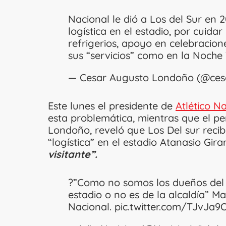
Nacional le dió a Los del Sur en 2
logística en el estadio, por cuidar
refrigerios, apoyo en celebracion
sus “servicios” como en la Noche
— Cesar Augusto Londoño (@ces
Este lunes el presidente de
Atlético N
esta problemática, mientras que el pe
Londoño, reveló que Los Del sur recib
“logística” en el estadio Atanasio Gir
visitante”.
?”Como no somos los dueños del e
estadio o no es de la alcaldía” Ma
Nacional.
pic.twitter.com/TJvJa9