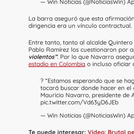
— Win Noticias (@NoticiasWin)
Ap
La barra aseguró que esta afirmación 
dirigencia era un vínculo contractual.
Entre tanto, tanto al alcalde Quinter
Pablo Ramírez los cuestionaron por
violentos”
. Por lo que Navarro aseg
estadio en Colombia
o incluso oficiar 
? “Estamos esperando que se haga
tocará buscar donde hacer en el 
Mauricio Navarro, presidente de A
pic.twitter.com/Vd63yD6JEb
— Win Noticias (@NoticiasWin)
Ap
Te puede interesar:
Video: Brutal p