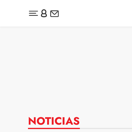
Desplegar menú principal
Inicia sesión o regístrate
Newsletter
Ir al contenido
NOTICIAS