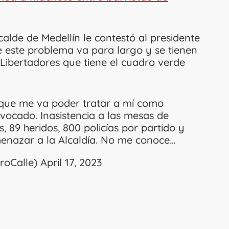
lcalde de Medellín le contestó al presidente
e este problema va para largo y se tienen
Libertadores que tiene el cuadro verde
e que me va poder tratar a mí como
vocado. Inasistencia a las mesas de
, 89 heridos, 800 policías por partido y
menazar a la Alcaldía. No me conoce…
eroCalle)
April 17, 2023