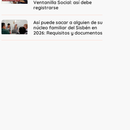
Ventanilla Social: así debe
registrarse
Así puede sacar a alguien de su
núcleo familiar del Sisbén en
2026: Requisitos y documentos