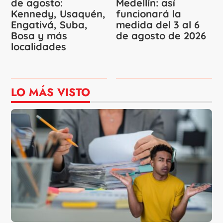
de agosto:
Medellín: así
Kennedy, Usaquén,
funcionará la
Engativá, Suba,
medida del 3 al 6
Bosa y más
de agosto de 2026
localidades
LO MÁS VISTO