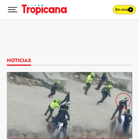
En vivo
Desplegar menú principal
Ir al contenido
NOTICIAS