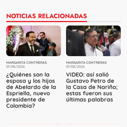
NOTICIAS RELACIONADAS
MARGARITA CONTRERAS
MARGARITA CONTRERAS
07/08/2026
07/08/2026
¿Quiénes son la
VIDEO: así salió
esposa y los hijos
Gustavo Petro de
de Abelardo de la
la Casa de Nariño;
Espriella, nuevo
estas fueron sus
presidente de
últimas palabras
Colombia?