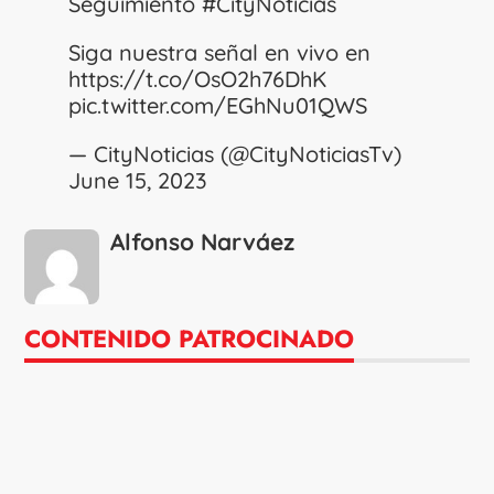
Seguimiento
#CityNoticias
Siga nuestra señal en vivo en
https://t.co/OsO2h76DhK
pic.twitter.com/EGhNu01QWS
— CityNoticias (@CityNoticiasTv)
June 15, 2023
Alfonso Narváez
CONTENIDO PATROCINADO