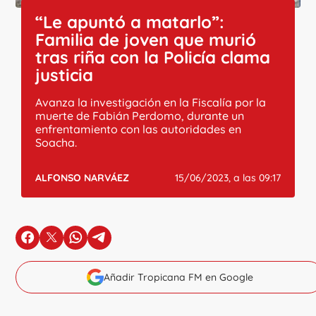
“Le apuntó a matarlo”:
Familia de joven que murió
tras riña con la Policía clama
justicia
Avanza la investigación en la Fiscalía por la
muerte de Fabián Perdomo, durante un
enfrentamiento con las autoridades en
Soacha.
ALFONSO NARVÁEZ
15/06/2023, a las 09:17
en Facebook
en X
en Whatsapp
en Telegram
Añadir Tropicana FM en Google