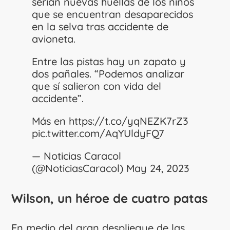
serían nuevas huellas de los niños
que se encuentran desaparecidos
en la selva tras accidente de
avioneta.
Entre las pistas hay un zapato y
dos pañales. “Podemos analizar
que sí salieron con vida del
accidente”.
Más en
https://t.co/yqNEZK7rZ3
pic.twitter.com/AqYUldyFQ7
— Noticias Caracol
(@NoticiasCaracol)
May 24, 2023
Wilson, un héroe de cuatro patas
En medio del gran despliegue de las