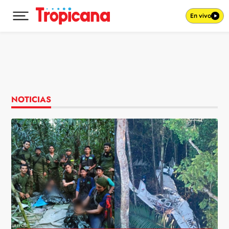
En vivo
Desplegar menú principal
Ir al contenido
NOTICIAS