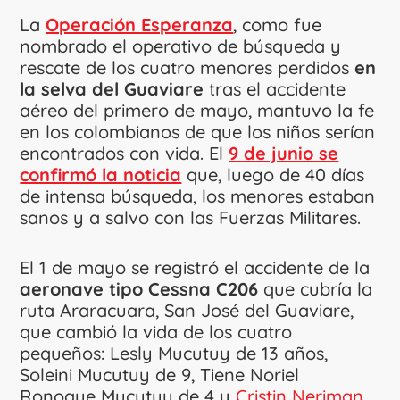
La
Operación Esperanza
, como fue
nombrado el operativo de búsqueda y
rescate de los cuatro menores perdidos
en
la selva del Guaviare
tras el accidente
aéreo del primero de mayo, mantuvo la fe
en los colombianos de que los niños serían
encontrados con vida. El
9 de junio se
confirmó la noticia
que, luego de 40 días
de intensa búsqueda, los menores estaban
sanos y a salvo con las Fuerzas Militares.
El 1 de mayo se registró el accidente de la
aeronave tipo Cessna C206
que cubría la
ruta Araracuara, San José del Guaviare,
que cambió la vida de los cuatro
pequeños: Lesly Mucutuy de 13 años,
Soleini Mucutuy de 9, Tiene Noriel
Ronoque Mucutuy de 4 y
Cristin Neriman