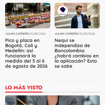
JULIÁN CARREÑO
02/08/2026
JULIÁN CARREÑO
02/08/2026
Pico y placa en
Nequi se
Bogotá, Cali y
independiza de
Medellín: así
Bancolombia:
funcionará la
¿habrá cambios en
medida del 3 al 6
la aplicación? Esto
de agosto de 2026
se sabe
LO MÁS VISTO