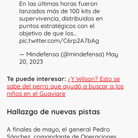
En las últimas horas fueron
lanzados más de 100 kits de
supervivencia, distribuidos en
puntos estratégicos con el
objetivo de que los…
pic.twitter.com/C6rp2A7bAg
— Mindefensa (@mindefensa)
May
20, 2023
Te puede interesar:
¿Y Wilson? Esto se
sabe del perro que ayudó a buscar a los
niños en el Guaviare
Hallazgo de nuevas pistas
A finales de mayo, el general Pedro
Sánchez, comandante de Operaciones