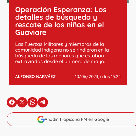
Operación Esperanza: Los
detalles de búsqueda y
rescate de los niños en el
Guaviare
Las Fuerzas Militares y miembros de la
comunidad indígena no se rindieron en la
búsqueda de los menores que estaban
extraviados desde el primero de mayo.
ALFONSO NARVÁEZ
10/06/2023, a las 15:24
en Facebook
en X
en Whatsapp
en Telegram
Añadir Tropicana FM en Google