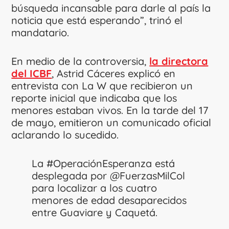
búsqueda incansable para darle al país la
noticia que está esperando”, trinó el
mandatario.
En medio de la controversia,
la directora
del ICBF
, Astrid Cáceres explicó en
entrevista con La W que recibieron un
reporte inicial que indicaba que los
menores estaban vivos. En la tarde del 17
de mayo, emitieron un comunicado oficial
aclarando lo sucedido.
La
#OperaciónEsperanza
está
desplegada por
@FuerzasMilCol
para localizar a los cuatro
menores de edad desaparecidos
entre Guaviare y Caquetá.