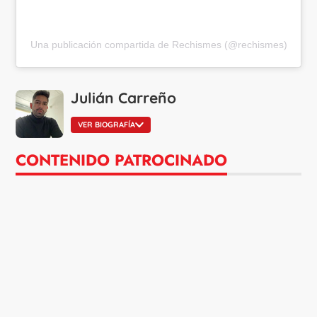
Una publicación compartida de Rechismes (@rechismes)
Julián Carreño
VER BIOGRAFÍA
CONTENIDO PATROCINADO