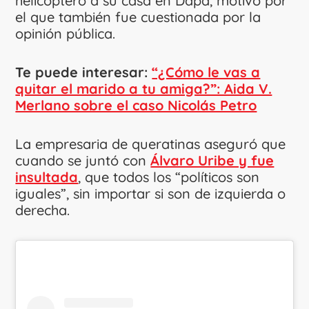
helicóptero a su casa en Dapa, motivo por
el que también fue cuestionada por la
opinión pública.
Te puede interesar:
“¿Cómo le vas a
quitar el marido a tu amiga?”: Aida V.
Merlano sobre el caso Nicolás Petro
La empresaria de queratinas aseguró que
cuando se juntó con
Álvaro Uribe y fue
insultada
, que todos los “políticos son
iguales”, sin importar si son de izquierda o
derecha.