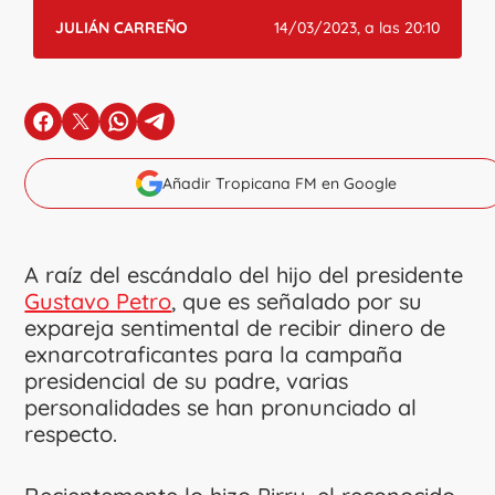
JULIÁN CARREÑO
14/03/2023, a las 20:10
en Facebook
en X
en Whatsapp
en Telegram
Añadir Tropicana FM en Google
A raíz del escándalo del hijo del presidente
Gustavo Petro
, que es señalado por su
expareja sentimental de recibir dinero de
exnarcotraficantes para la campaña
presidencial de su padre, varias
personalidades se han pronunciado al
respecto.