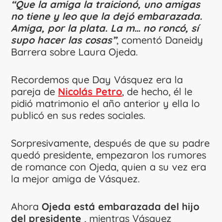
“Que la amiga la traicionó, uno amigas
no tiene y leo que la dejó embarazada.
Amiga, por la plata. La m… no roncó, sí
supo hacer las cosas”
, comentó Daneidy
Barrera sobre Laura Ojeda.
Recordemos que Day Vásquez era la
pareja de
Nicolás Petro
, de hecho, él le
pidió matrimonio el año anterior y ella lo
publicó en sus redes sociales.
Sorpresivamente, después de que su padre
quedó presidente, empezaron los rumores
de romance con Ojeda, quien a su vez era
la mejor amiga de Vásquez.
Ahora
Ojeda está embarazada del hijo
del presidente
, mientras Vásquez