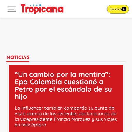
En vivo
Desplegar menú principal
Ir al contenido
NOTICIAS
“Un cambio por la mentira”:
Epa Colombia cuestionó a
Petro por el escándalo de su
hijo
La influencer también compartió su punto de
vista acerca de las recientes declaraciones de
la vicepresidente Francia Márquez y sus viajes
en helicóptero