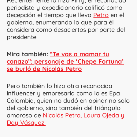
Recientemente lo hizo Pirry, el reconocido
periodista y expedicionario calificó como
decepción el tiempo que lleva
Petro
en el
gobierno, enumerando lo que para él
considera como desaciertos por parte del
presidente.
Mira también:
“Te vas a mamar tu
canazo”: personaje de ‘Chepe Fortuna’
se burló de Nicolás Petro
Pero también lo hizo otra reconocida
influencer y empresaria como lo es Epa
Colombia, quien no dudó en opinar no solo
del gobierno, sino también del triángulo
amoroso de
Nicolás Petro, Laura Ojeda y
Day Vásquez.