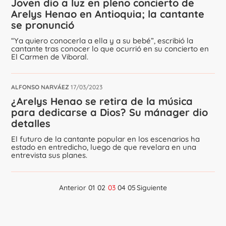
Joven dio a luz en pleno concierto de
Arelys Henao en Antioquia; la cantante
se pronunció
“Ya quiero conocerla a ella y a su bebé”, escribió la
cantante tras conocer lo que ocurrió en su concierto en
El Carmen de Viboral.
ALFONSO NARVÁEZ
17/03/2023
¿Arelys Henao se retira de la música
para dedicarse a Dios? Su mánager dio
detalles
El futuro de la cantante popular en los escenarios ha
estado en entredicho, luego de que revelara en una
entrevista sus planes.
Anterior
01
02
03
04
05
Siguiente
Navegación