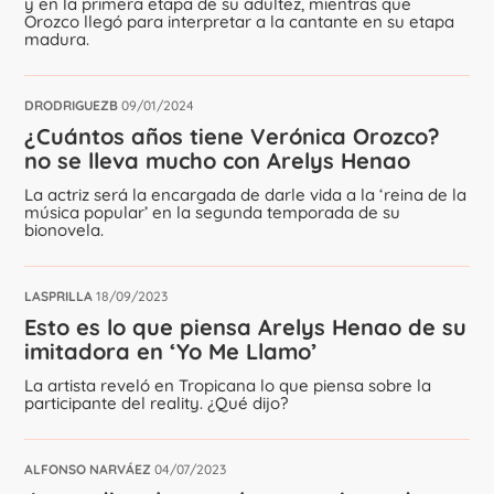
y en la primera etapa de su adultez, mientras que
Orozco llegó para interpretar a la cantante en su etapa
madura.
DRODRIGUEZB
09/01/2024
¿Cuántos años tiene Verónica Orozco?
no se lleva mucho con Arelys Henao
La actriz será la encargada de darle vida a la ‘reina de la
música popular’ en la segunda temporada de su
bionovela.
LASPRILLA
18/09/2023
Esto es lo que piensa Arelys Henao de su
imitadora en ‘Yo Me Llamo’
La artista reveló en Tropicana lo que piensa sobre la
participante del reality. ¿Qué dijo?
ALFONSO NARVÁEZ
04/07/2023