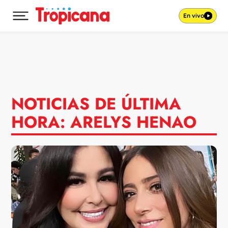
En vivo
Desplegar menú principal
Ir al contenido
NOTICIAS DE ÚLTIMA
HORA: ARELYS HENAO