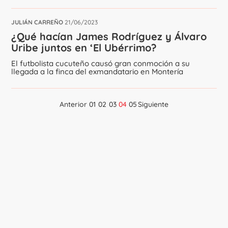
JULIÁN CARREÑO
21/06/2023
¿Qué hacían James Rodríguez y Álvaro
Uribe juntos en ‘El Ubérrimo?
El futbolista cucuteño causó gran conmoción a su
llegada a la finca del exmandatario en Montería
Anterior
01
02
03
04
05
Siguiente
Navegación