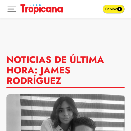
En vivo
Desplegar menú principal
Ir al contenido
NOTICIAS DE ÚLTIMA
HORA: JAMES
RODRÍGUEZ