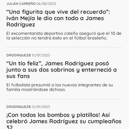
JULIÁN CARREÑO
06/08/2023
“Una figurita que vive del recuerdo”:
Iván Mejía le dio con todo a James
Rodríguez
El excomentarista deportivo caleño aseguró que el 10 de
la selección no tendrá éxito en el fútbol brasileño.
DRODRIGUEZB
15/07/2023
“Un tío feliz”, James Rodríguez posó
junto a sus dos sobrinos y enterneció a
sus fans
El futbolista presumió a los nuevos integrantes de su
familia mostrándose dichoso.
DRODRIGUEZB
12/07/2023
¡Con todos los bombos y platillos! Así
celebró James Rodríguez su cumpleaños
32