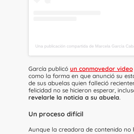
Una publicación compartida de Marcela García Cab
García publicó
un conmovedor video
como la forma en que anunció su esta
de sus abuelas quien falleció recient
felicidad no se hicieron esperar, inclu
revelarle la noticia a su abuela
.
Un proceso difícil
Aunque la creadora de contenido n