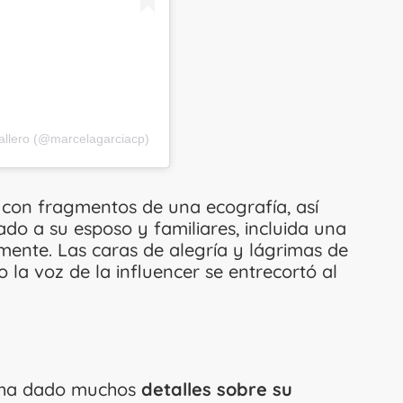
allero (@marcelagarciacp)
con fragmentos de una ecografía, así
do a su esposo y familiares, incluida una
emente. Las caras de alegría y lágrimas de
so la voz de la influencer se entrecortó al
o ha dado muchos
detalles sobre su