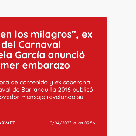
ten los milagros”, ex
 del Carnaval
la García anunció
rimer embarazo
ora de contenido y ex soberana
aval de Barranquilla 2016 publicó
ovedor mensaje revelando su
ARVÁEZ
10/04/2023, a las 09:56