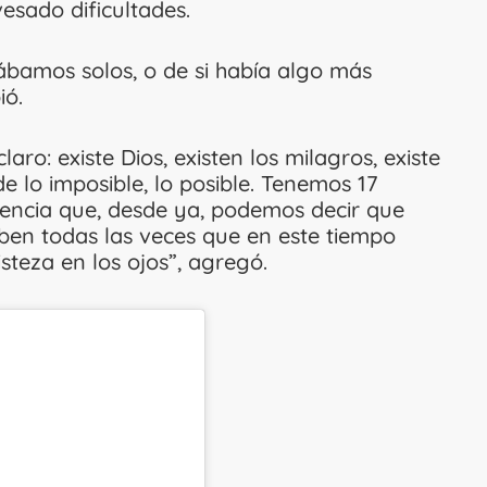
esado dificultades.
ábamos solos, o de si había algo más
ió.
ro: existe Dios, existen los milagros, existe
de lo imposible, lo posible. Tenemos 17
encia que, desde ya, podemos decir que
aben todas las veces que en este tiempo
steza en los ojos”, agregó.