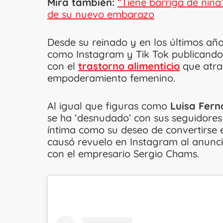
Mira también:
“Tiene barriga de niña
de su nuevo embarazo
Desde su reinado y en los últimos año
como Instagram y Tik Tok publicando 
con el
trastorno alimenticio
que atra
empoderamiento femenino.
Al igual que figuras como
Luisa Fer
se ha ‘desnudado’ con sus seguidores 
íntima como su deseo de convertirse e
causó revuelo en Instagram al anunci
con el empresario Sergio Chams.