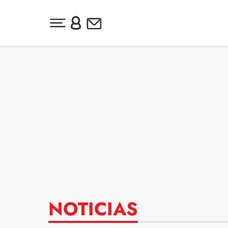
Desplegar menú principal
Inicia sesión o regístrate
Newsletter
Ir al contenido
NOTICIAS