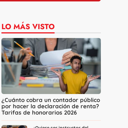
LO MÁS VISTO
¿Cuánto cobra un contador público
por hacer la declaración de renta?
Tarifas de honorarios 2026
¿Quiere ser instructor del