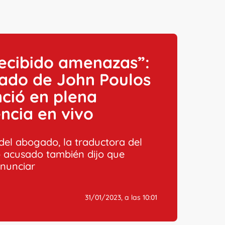
ecibido amenazas”:
ado de John Poulos
ció en plena
ncia en vivo
el abogado, la traductora del
o acusado también dijo que
enunciar
31/01/2023, a las 10:01