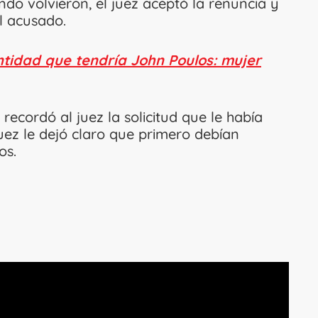
ndo volvieron, el juez aceptó la renuncia y
al acusado.
entidad que tendría John Poulos: mujer
 recordó al juez la solicitud que le había
uez le dejó claro que primero debían
os.