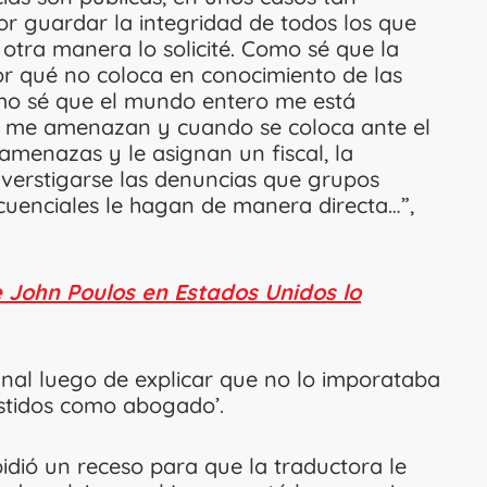
or guardar la integridad de todos los que
otra manera lo solicité. Como sé que la
or qué no coloca en conocimiento de las
omo sé que el mundo entero me está
e me amenazan y cuando se coloca ante el
amenazas y le asignan un fiscal, la
verstigarse las denuncias que grupos
cuenciales le hagan de manera directa…”,
e John Poulos en Estados Unidos lo
final luego de explicar que no lo imporataba
estidos como abogado’.
pidió un receso para que la traductora le