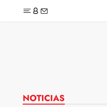
Desplegar menú principal
Inicia sesión o regístrate
Newsletter
Ir al contenido
NOTICIAS