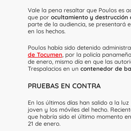
Vale la pena resaltar que Poulos es 
que por
ocultamiento y destrucción 
parte de la audiencia, se presentará el
en los hechos.
Poulos había sido detenido administr
de Tocumen
, por la policía panameña
de enero, mismo día en que las autori
Trespalacios en un
contenedor de b
PRUEBAS
EN CONTRA
En los últimos días han salido a la luz
joven y los móviles del hecho. Recie
que habría sido el último momento e
21 de enero.