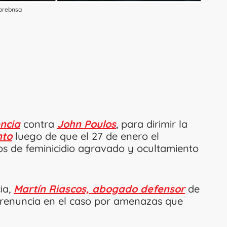
lprebnsa
ncia
contra
John Poulos
, para dirimir la
nto
luego de que el 27 de enero el
s de feminicidio agravado y ocultamiento
ia,
Martín Riascos, abogado defensor
de
a renuncia en el caso por amenazas que