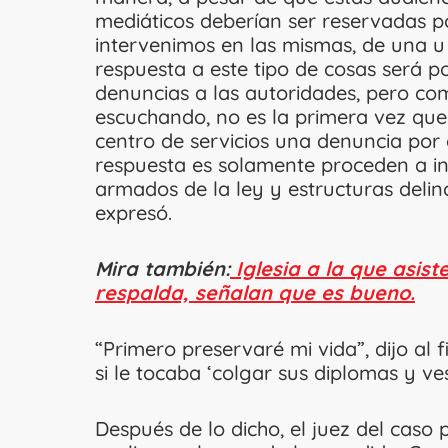
mediáticos deberían ser reservadas p
intervenimos en las mismas, de una u 
respuesta a este tipo de cosas será p
denuncias a las autoridades, pero c
escuchando, no es la primera vez qu
centro de servicios una denuncia por 
respuesta es solamente proceden a in
armados de la ley y estructuras delin
expresó.
Mira también:
Iglesia a la que asist
respalda, señalan que es bueno.
“Primero preservaré mi vida”, dijo al 
si le tocaba ‘colgar sus diplomas y v
Después de lo dicho, el juez del caso 