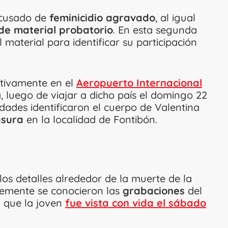
acusado de
feminicidio agravado
, al igual
de material probatorio
. En esta segunda
 material para identificar su participación
ativamente en el
Aeropuerto Internacional
, luego de viajar a dicho país el domingo 22
dades identificaron el cuerpo de Valentina
asura
en la localidad de Fontibón.
 los detalles alrededor de la muerte de la
ntemente se conocieron las
grabaciones
del
n que la joven
fue vista con vida el sábado