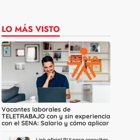
LO MÁS VISTO
Vacantes laborales de
TELETRABAJO con y sin experiencia
con el SENA: Salario y cómo aplicar
Link oficial RUI para consultar