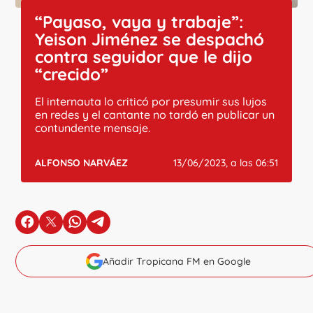
“Payaso, vaya y trabaje”:
Yeison Jiménez se despachó
contra seguidor que le dijo
“crecido”
El internauta lo criticó por presumir sus lujos
en redes y el cantante no tardó en publicar un
contundente mensaje.
ALFONSO NARVÁEZ
13/06/2023, a las 06:51
en Facebook
en X
en Whatsapp
en Telegram
Añadir Tropicana FM en Google