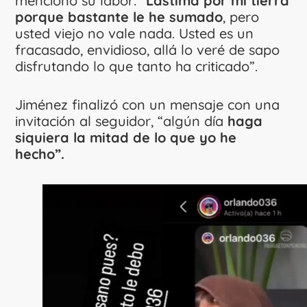
mencionó su labor: “
Lástima por mi tierra
porque bastante le he sumado
, pero
usted viejo no vale nada. Usted es un
fracasado, envidioso, allá lo veré de sapo
disfrutando lo que tanto ha criticado”.
Jiménez finalizó con un mensaje con una
invitación al seguidor, “algún día
haga
siquiera la mitad de lo que yo he
hecho”.