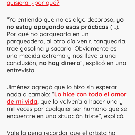
quisiera: ¿por qué?
“Yo entiendo que no es algo decoroso,
yo
no estoy apoyando esas prácticas
(…).
Por qué no parquearla en un
parqueadero, al otro día venir, tanquearla,
trae gasolina y sacarla. Obviamente es
una medida extrema y nos lleva a una
conclusión,
no hay dinero
”, explicó en una
entrevista.
Jiménez agregó que lo hizo sin esperar
nada a cambio: “
Lo hice con todo el amor
de mi vida
, que lo volvería a hacer una y
mil veces por cualquier ser humano que se
encuentre en una situación triste”, explicó.
Vale la pena recordar que el artista ha