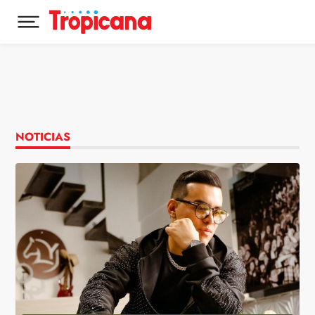
Desplegar menú principal
Ir al contenido
NOTICIAS