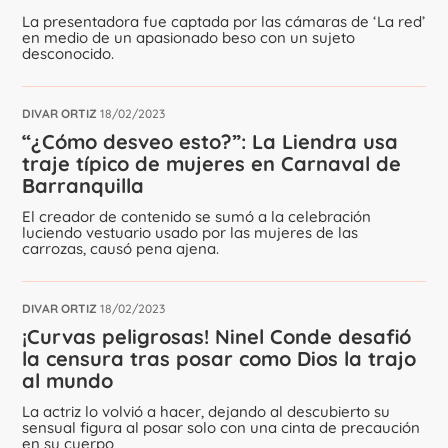
La presentadora fue captada por las cámaras de ‘La red’
en medio de un apasionado beso con un sujeto
desconocido.
DIVAR ORTIZ
18/02/2023
“¿Cómo desveo esto?”: La Liendra usa
traje típico de mujeres en Carnaval de
Barranquilla
El creador de contenido se sumó a la celebración
luciendo vestuario usado por las mujeres de las
carrozas, causó pena ajena.
DIVAR ORTIZ
18/02/2023
¡Curvas peligrosas! Ninel Conde desafió
la censura tras posar como Dios la trajo
al mundo
La actriz lo volvió a hacer, dejando al descubierto su
sensual figura al posar solo con una cinta de precaución
en su cuerpo