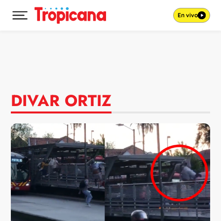
En vivo
Desplegar menú principal
Ir al contenido
DIVAR ORTIZ