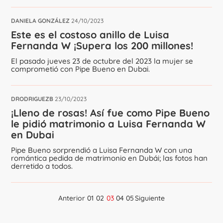
DANIELA GONZÁLEZ
24/10/2023
Este es el costoso anillo de Luisa
Fernanda W ¡Supera los 200 millones!
El pasado jueves 23 de octubre del 2023 la mujer se
comprometió con Pipe Bueno en Dubai.
DRODRIGUEZB
23/10/2023
¡Lleno de rosas! Así fue como Pipe Bueno
le pidió matrimonio a Luisa Fernanda W
en Dubai
Pipe Bueno sorprendió a Luisa Fernanda W con una
romántica pedida de matrimonio en Dubái; las fotos han
derretido a todos.
Anterior
01
02
03
04
05
Siguiente
Navegación