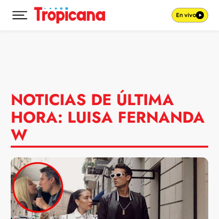
En vivo
Desplegar menú principal
Ir al contenido
NOTICIAS DE ÚLTIMA
HORA: LUISA FERNANDA
W