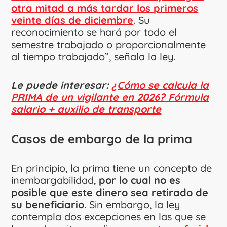
otra mitad a más tardar los primeros
veinte días de diciembre
. Su
reconocimiento se hará por todo el
semestre trabajado o proporcionalmente
al tiempo trabajado”, señala la ley.
Le puede interesar:
¿Cómo se calcula la
PRIMA de un vigilante en 2026? Fórmula
salario + auxilio de transporte
Casos de embargo de la prima
En principio, la prima tiene un concepto de
inembargabilidad,
por lo cual no es
posible que este dinero sea retirado de
su beneficiario
. Sin embargo, la ley
contempla dos excepciones en las que se