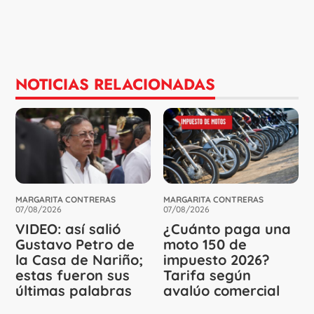
NOTICIAS RELACIONADAS
MARGARITA CONTRERAS
MARGARITA CONTRERAS
07/08/2026
07/08/2026
VIDEO: así salió
¿Cuánto paga una
Gustavo Petro de
moto 150 de
la Casa de Nariño;
impuesto 2026?
estas fueron sus
Tarifa según
últimas palabras
avalúo comercial