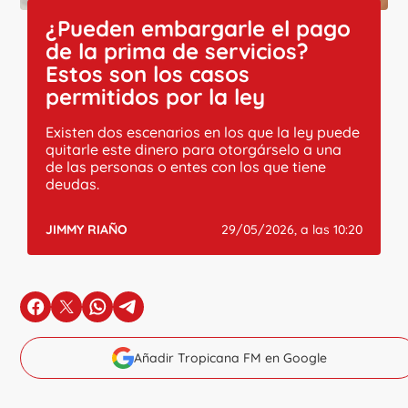
¿Pueden embargarle el pago
de la prima de servicios?
Estos son los casos
permitidos por la ley
Existen dos escenarios en los que la ley puede
quitarle este dinero para otorgárselo a una
de las personas o entes con los que tiene
deudas.
JIMMY RIAÑO
29/05/2026, a las 10:20
en Facebook
en X
en Whatsapp
en Telegram
Añadir Tropicana FM en Google