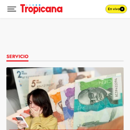
En vivo
Desplegar menú principal
Ir al contenido
SERVICIO